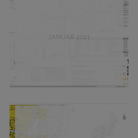
UND ANDERE
DINGE
JANUAR 2021
© 2016–2026 BILDER/VIDEOS VON
MARTIN DAVIS
INHALT DER
WEBSITE
SEITENVERZEICHNIS