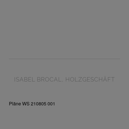
ISABEL BROCAL, HOLZGESCHÄFT